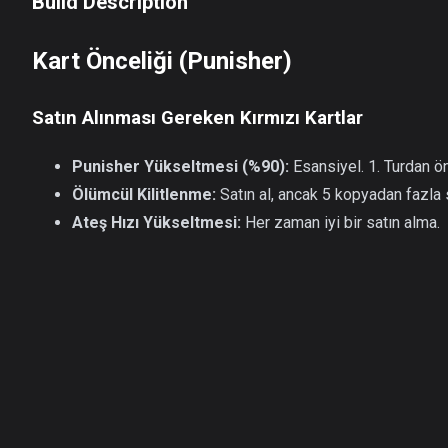
Build Description
Kart Önceliği (Punisher)
Satın Alınması Gereken Kırmızı Kartlar
Punisher Yükseltmesi (%90):
Esansiyel. 1. Turdan ö
Ölümcül Kilitlenme:
Satın al, ancak 5 kopyadan fazla 
Ateş Hızı Yükseltmesi:
Her zaman iyi bir satın alma.