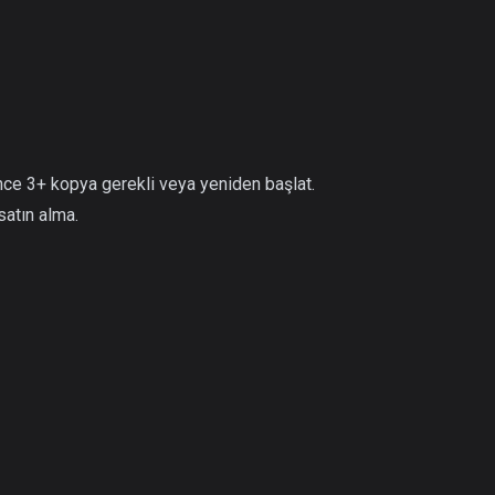
nce 3+ kopya gerekli veya yeniden başlat.
satın alma.