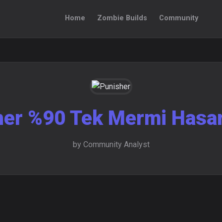
Home
Zombie Builds
Community
er %90 Tek Mermi Hasar
by Community Analyst