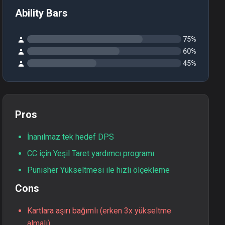
Ability Bars
75%
60%
45%
Pros
İnanılmaz tek hedef DPS
CC için Yeşil Taret yardımcı programı
Punisher Yükseltmesi ile hızlı ölçekleme
Cons
Kartlara aşırı bağımlı (erken 3x yükseltme
almalı)