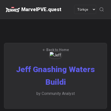
MarvelPVE.quest
← Back to Home
Jeff Gnashing Waters
Buildi
by Community Analyst