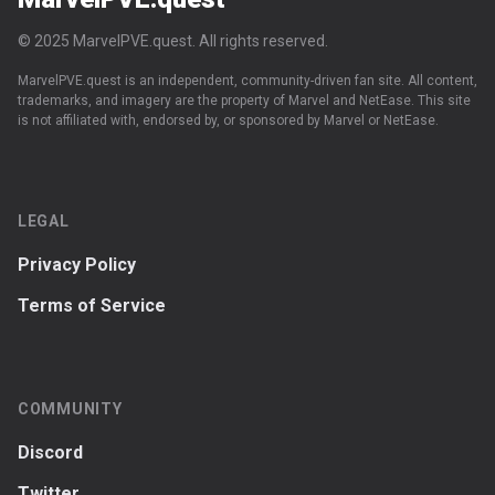
© 2025 MarvelPVE.quest. All rights reserved.
MarvelPVE.quest is an independent, community-driven fan site. All content,
trademarks, and imagery are the property of Marvel and NetEase. This site
is not affiliated with, endorsed by, or sponsored by Marvel or NetEase.
LEGAL
Privacy Policy
Terms of Service
COMMUNITY
Discord
Twitter