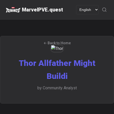
MarvelPVE.quest
← Back to Home
Thor Allfather Might
Buildi
by Community Analyst