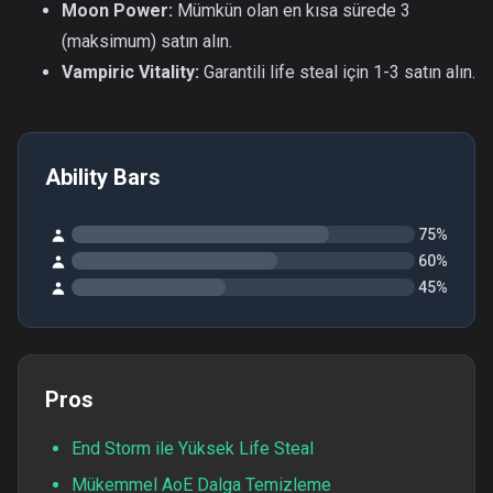
Moon Power:
Mümkün olan en kısa sürede 3
(maksimum) satın alın.
Vampiric Vitality:
Garantili life steal için 1-3 satın alın.
Ability Bars
75%
60%
45%
Pros
End Storm ile Yüksek Life Steal
Mükemmel AoE Dalga Temizleme