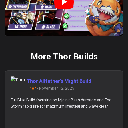
More Thor Builds
Thor Allfather's Might Build
Thor
•
November 12, 2025
Full Blue Build focusing on Mjolnir Bash damage and End
Storm rapid fire for maximum lifesteal and wave clear.