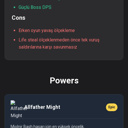
Güçlü Boss DPS
Cons
Erken oyun yavaş ölçekleme
Life steal ölçeklenmeden önce tek vuruş
saldırılarına karşı savunmasız
Powers
Allfather Might
Epic
Mjolnir Bash hasarı için en yüksek öncelik.