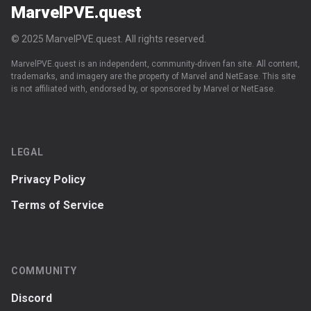
MarvelPVE.quest
© 2025 MarvelPVE.quest. All rights reserved.
MarvelPVE.quest is an independent, community-driven fan site. All content,
trademarks, and imagery are the property of Marvel and NetEase. This site
is not affiliated with, endorsed by, or sponsored by Marvel or NetEase.
LEGAL
Privacy Policy
Terms of Service
COMMUNITY
Discord